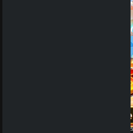
Jens
zu
CryptoRush
200% bis
zu 2.500€
Silizi
zu
CryptoRush
200% bis
zu 2.500€
Robert99
zu
CryptoRush
200% bis
zu 2.500€
News
SpinEmpire Casino
Review
8. Januar 2026
SpinBetter Casino
Review
22. Dezember
2025
Wyns Casino Revie
Demo Spiel