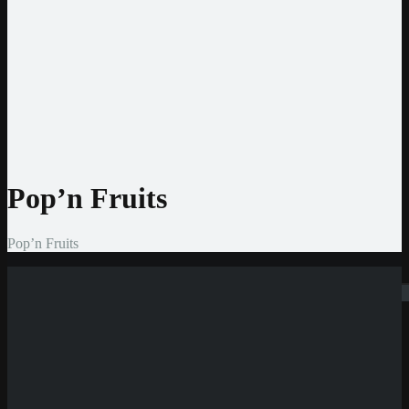
Jeton
CashtoCode
MiFinity
MuchBetter
Auszahlmethoden
Bank Überweisung
MasterCard
Visa
Skrill
Bitcoin
Pop’n Fruits
Pop’n Fruits
Suchen
Neue Casinos