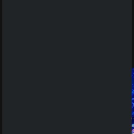
Demo Spiel