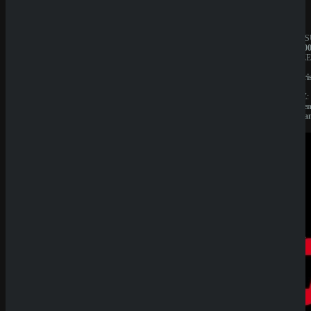
JAHRESUMSATZ:
JAHRES
1.000.000€
1.000.00
BESITZER:
BESITZE
Liernin
Liernin
Enterprises
Enterpri
LTD
LTD
LIZENZ:
LIZENZ:
Komoren
Komore
(Anjouan)
(Anjoua
Neueste
Beiträge
SpinEmpir
e Casino
Review
SpinBetter
Casino
Review