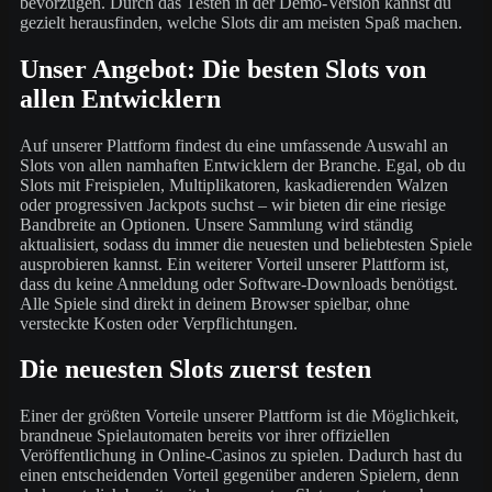
bevorzugen. Durch das Testen in der Demo-Version kannst du
gezielt herausfinden, welche Slots dir am meisten Spaß machen.
Unser Angebot: Die besten Slots von
allen Entwicklern
Auf unserer Plattform findest du eine umfassende Auswahl an
Slots von allen namhaften Entwicklern der Branche. Egal, ob du
Slots mit Freispielen, Multiplikatoren, kaskadierenden Walzen
oder progressiven Jackpots suchst – wir bieten dir eine riesige
Bandbreite an Optionen. Unsere Sammlung wird ständig
aktualisiert, sodass du immer die neuesten und beliebtesten Spiele
ausprobieren kannst. Ein weiterer Vorteil unserer Plattform ist,
dass du keine Anmeldung oder Software-Downloads benötigst.
Alle Spiele sind direkt in deinem Browser spielbar, ohne
versteckte Kosten oder Verpflichtungen.
Die neuesten Slots zuerst testen
Einer der größten Vorteile unserer Plattform ist die Möglichkeit,
brandneue Spielautomaten bereits vor ihrer offiziellen
Veröffentlichung in Online-Casinos zu spielen. Dadurch hast du
einen entscheidenden Vorteil gegenüber anderen Spielern, denn