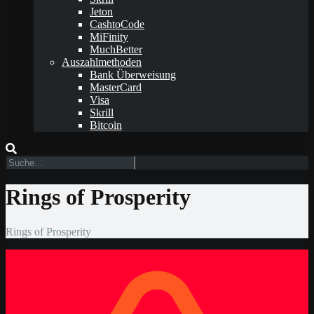
Jeton
CashtoCode
MiFinity
MuchBetter
Auszahlmethoden
Bank Überweisung
MasterCard
Visa
Skrill
Bitcoin
Rings of Prosperity
Rings of Prosperity