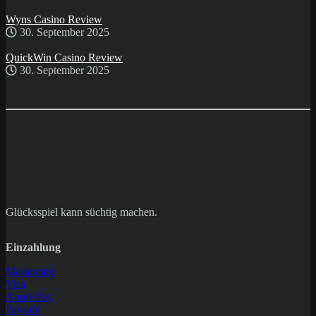
Wyns Casino Review
30. September 2025
QuickWin Casino Review
30. September 2025
Glücksspiel kann süchtig machen.
Einzahlung
Mastercard
Visa
Apple Pay
Paysafe