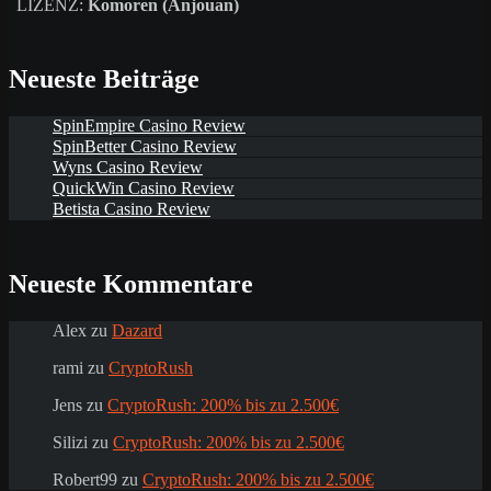
LIZENZ:
Komoren (Anjouan)
Neueste Beiträge
SpinEmpire Casino Review
SpinBetter Casino Review
Wyns Casino Review
QuickWin Casino Review
Betista Casino Review
Neueste Kommentare
Alex
zu
Dazard
rami
zu
CryptoRush
Jens
zu
CryptoRush: 200% bis zu 2.500€
Silizi
zu
CryptoRush: 200% bis zu 2.500€
Robert99
zu
CryptoRush: 200% bis zu 2.500€