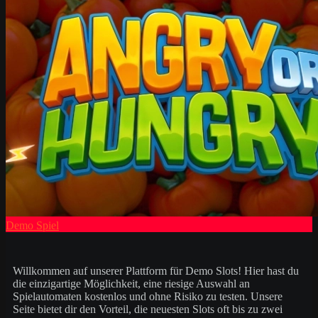
Demo Spiel
Willkommen auf unserer Plattform für Demo Slots! Hier hast du
die einzigartige Möglichkeit, eine riesige Auswahl an
Spielautomaten kostenlos und ohne Risiko zu testen. Unsere
Seite bietet dir den Vorteil, die neuesten Slots oft bis zu zwei