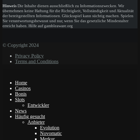
Hinweis
Die Inhalte dienen ausschließlich zu Informationszwecken. Wir
übernehmen keine Haftung für die Richtigkeit, Vollständigkeit und Aktualität
der bereitgestellten Informationen. Glücksspiel kann süchtig machen. Spielen
Sie verantwortungsbewusst und nur, wenn Sie das gesetzliche Mindestalter
erreicht haben. Hilfe auf gambleaware.org
© Copyright 2024
Privacy Policy
Terms and Conditions
Home
Casinos
Bonis
Slots
Entwickler
News
Häufig gesucht
Anbieter
Evolution
Novomatic
Merkur