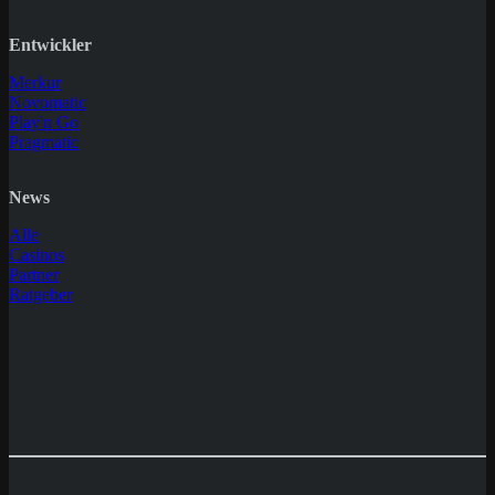
Entwickler
Merkur
Novomatic
Play'n Go
Pragmatic
News
Alle
Casinos
Partner
Ratgeber