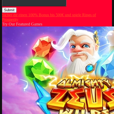
Submit
Sicher dir einen 100% Bonus bis 500€ und spiele Rings of
Prosperity
Try Our Featured Games