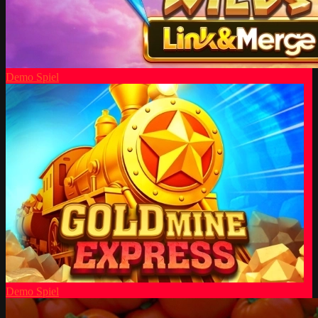
Demo Spiel
Demo Spiel