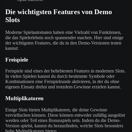
Die wichtigsten Features von Demo
Slots
Moderne Spielautomaten haben eine Vielzahl von Funktionen,
die das Spielerlebnis noch spannender machen. Hier sind einige
der wichtigsten Features, die du in den Demo-Versionen testen
kannst:
Freispiele
Freispiele sind eines der beliebtesten Features in modernen Slots.
In vielen Spielen kannst du durch bestimmte Symbole oder
Kombinationen eine Freispielrunde aktivieren, in der du ohne
eigenen Einsatz drehst und trotzdem Gewinne erzielen kannst.
Multiplikatoren
Einige Slots bieten Multiplikatoren, die deine Gewinne
vervielfachen können. Diese können entweder zufällig ausgelöst
werden oder Teil eines Bonusspiels sein. Indem du die Demo-
Version spielst, kannst du herausfinden, welche Slots besonders
hohe Multiplikatoren bieten.