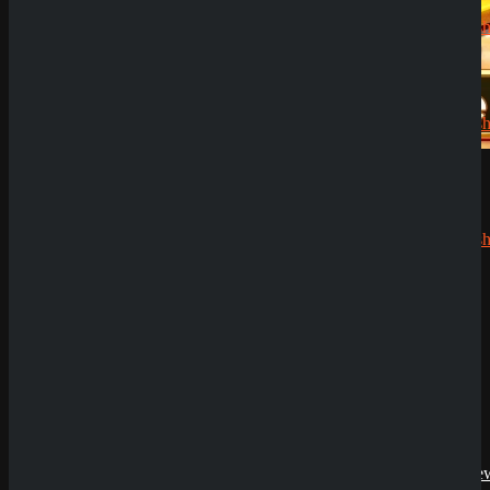
Jens
zu
CryptoRush
200% bis
zu 2.500€
Silizi
zu
CryptoRush
200% bis
zu 2.500€
Demo Spiel
Robert99
zu
CryptoRush
200% bis
zu 2.500€
News
SpinEmpire Casino
Review
8. Januar 2026
SpinBetter Casino
Review
22. Dezember
2025
Wyns Casino Revie