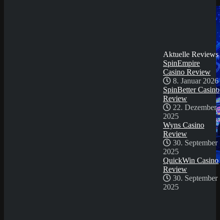
30. September
Demo Spiel
2025
QuickWin Casino
Review
30. September
2025
Aktuelle Reviews
SpinEmpire
Casino Review
8. Januar 2026
SpinBetter Casino
Review
22. Dezember
2025
Wyns Casino
Review
30. September
2025
QuickWin Casino
Review
Demo Spiel
30. September
2025
Willkommen auf unserer Plattform für Demo
Slots! Hier hast du die einzigartige Möglichkeit,
eine riesige Auswahl an Spielautomaten