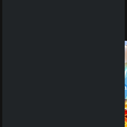
Review
SpinBetter
Casino
Review
Submit
Wyns
Sicher dir einen 100% Bonus bis 500€ und spiele
Casino
Sugar Knight
Review
Try Our Featured Games
QuickWin
Casino
Review
Betista
Casino
Review
Neueste
Kommenta
Alex
zu
Dazard
rami
zu
CryptoRus