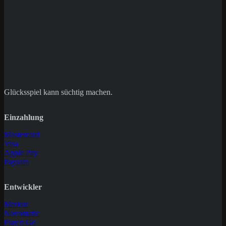
Save my name, email, and website in this
browser for the next time I comment.
Glücksspiel kann süchtig machen.
Einzahlung
Mastercard
Visa
Apple Pay
Paysafe
Entwickler
Merkur
Novomatic
Play'n Go