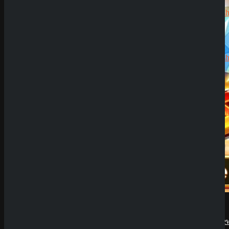
Jens
zu
CryptoRush
200% bis
zu 2.500€
Silizi
zu
CryptoRush
200% bis
zu 2.500€
Robert99
zu
CryptoRush
200% bis
zu 2.500€
News
SpinEmpire Casino
Review
8. Januar 2026
SpinBetter Casino
Review
Demo Spiel
22. Dezember
2025
Wyns Casino Revie