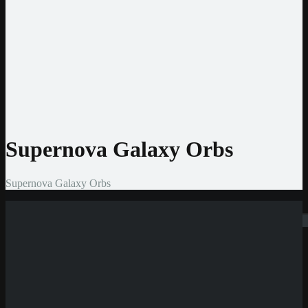
Jeton
CashtoCode
MiFinity
MuchBetter
Auszahlmethoden
Bank Überweisung
MasterCard
Visa
Skrill
Bitcoin
Supernova Galaxy Orbs
Supernova Galaxy Orbs
Suchen
Neue Casinos