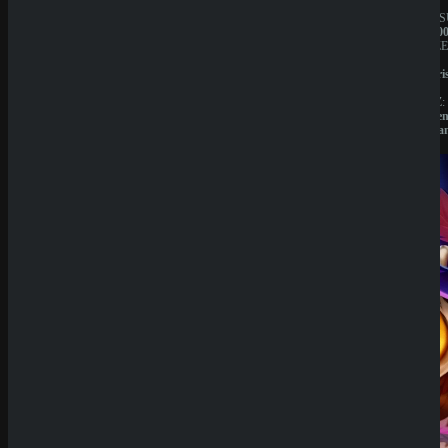
JAHRESUMSATZ:
JAHRES
1.000.000€
1.000.00
BESITZER:
BESITZE
Liernin
Liernin
Enterprises
Enterpri
LTD
LTD
LIZENZ:
LIZENZ:
Komoren
Komore
(Anjouan)
(Anjoua
Neueste
Beiträge
SpinEmpir
e Casino
Review
SpinBetter
Casino
Review
Wyns
Casino