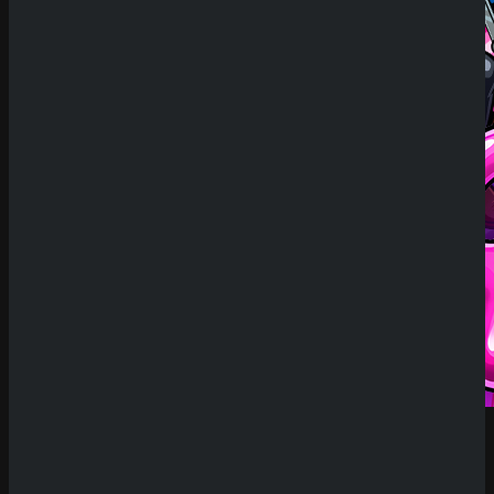
Demo Spiel
Willkommen auf unserer Plattform für Demo