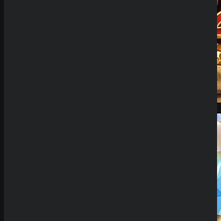
Demo Spiel