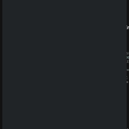
Prestige
SpinE
BESITZER:
JAHRES
Aurevia
10.000.0
IT
BESITZE
Group
GBL
LIZENZ:
Solution
Curacao
N.V.
LIZENZ:
Curacao