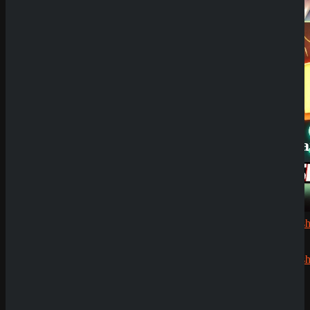
Review
QuickWin
Casino
Review
Betista
Casino
Review
Neueste
Kommenta
Alex
zu
Dazard
rami
zu
CryptoRus
Jens
zu
CryptoRush
200% bis
zu 2.500€
Silizi
zu