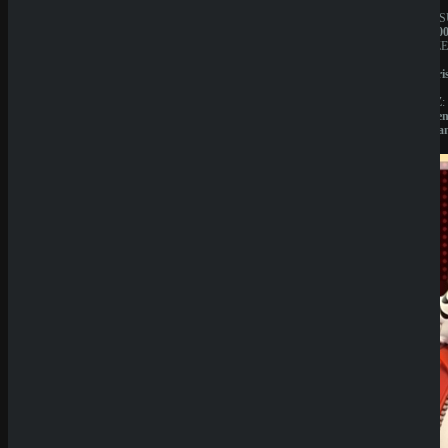
JAHRESUMSATZ:
JAHRES
1.000.000€
1.000.00
BESITZER:
BESITZE
Liernin
Liernin
Enterprises
Enterpri
LTD
LTD
LIZENZ:
LIZENZ:
Komoren
Komore
(Anjouan)
(Anjoua
Neueste
Beiträge
SpinEmpir
e Casino
Review
SpinBetter
Casino
Review
Wyns
Casino