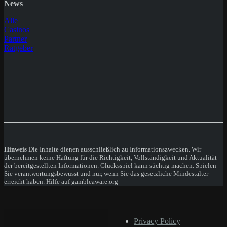
News
Alle
Casinos
Partner
Ratgeber
Hinweis
Die Inhalte dienen ausschließlich zu Informationszwecken. Wir
übernehmen keine Haftung für die Richtigkeit, Vollständigkeit und Aktualität
der bereitgestellten Informationen. Glücksspiel kann süchtig machen. Spielen
Sie verantwortungsbewusst und nur, wenn Sie das gesetzliche Mindestalter
erreicht haben. Hilfe auf gambleaware.org
© Copyright 2024
Privacy Policy