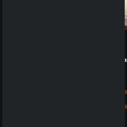
Review
QuickWin
Casino
Review
Betista
Casino
Review
Neueste
Kommenta
Alex
zu
Dazard
rami
zu
CryptoRus
Jens
zu
CryptoRush
200% bis
zu 2.500€
Silizi
zu