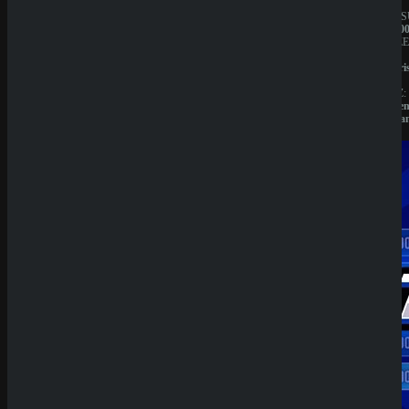
JAHRESUMSATZ:
JAHRES
1.000.000€
1.000.00
BESITZER:
BESITZE
Liernin
Liernin
Enterprises
Enterpri
LTD
LTD
LIZENZ:
LIZENZ:
Komoren
Komore
(Anjouan)
(Anjoua
Neueste
Beiträge
SpinEmpir
e Casino
Review
SpinBetter
Casino
Review
Wyns
Casino