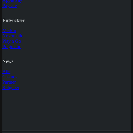
Apple Pay
Paysafe
Entwickler
Merkur
Novomatic
Play'n Go
Pragmatic
News
Alle
Casinos
Partner
Ratgeber