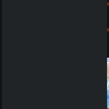
Echtgeldmodus
CryptoRush
Demoversion
200% bis
zu 2.500€
Having issues with
Thunderfoot Magic
?
Robert99
zu
CryptoRush
200% bis
zu 2.500€
Submit
Sicher dir einen 100% Bonus bis 500€ und spiele
Thunderfoot Magic
News
Try Our Featured Games
SpinEmpire Casino
Review
8. Januar 2026
SpinBetter Casino
Review
22. Dezember
2025
Wyns Casino Revie
30. September
2025
QuickWin Casino
Review