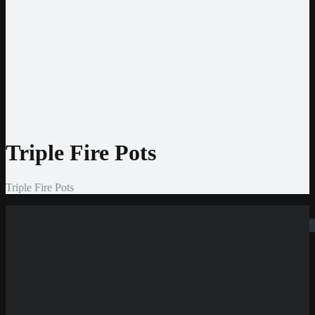
Jeton
CashtoCode
MiFinity
MuchBetter
Auszahlmethoden
Bank Überweisung
MasterCard
Visa
Skrill
Bitcoin
Triple Fire Pots
Triple Fire Pots
Suchen
Neue Casinos