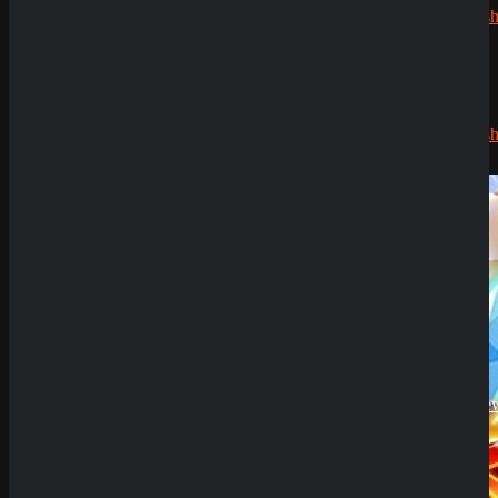
CryptoRush
200% bis
zu 2.500€
Robert99
Submit
zu
Sicher dir einen 100% Bonus bis 500€ und spiele
CryptoRush
Triple Fire Pots
200% bis
Try Our Featured Games
zu 2.500€
News
SpinEmpire Casino
Review
8. Januar 2026
SpinBetter Casino
Review
22. Dezember
2025
Wyns Casino Revie
30. September
2025
QuickWin Casino
Review