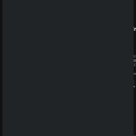
Prestige
SpinE
BESITZER:
JAHRES
Aurevia
10.000.0
IT
BESITZE
Group
GBL
LIZENZ:
Solution
Curacao
N.V.
LIZENZ:
Curacao