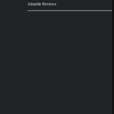
Aktuelle Reviews