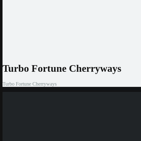
Aus
Turbo Fortune Cherryways
Turbo Fortune Cherryways