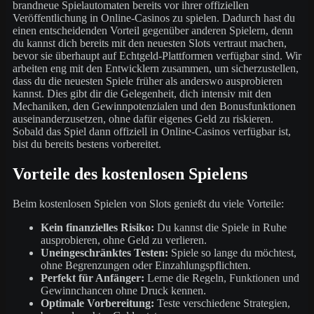
brandneue Spielautomaten bereits vor ihrer offiziellen
Veröffentlichung in Online-Casinos zu spielen. Dadurch hast du
einen entscheidenden Vorteil gegenüber anderen Spielern, denn
du kannst dich bereits mit den neuesten Slots vertraut machen,
bevor sie überhaupt auf Echtgeld-Plattformen verfügbar sind. Wir
arbeiten eng mit den Entwicklern zusammen, um sicherzustellen,
dass du die neuesten Spiele früher als anderswo ausprobieren
kannst. Dies gibt dir die Gelegenheit, dich intensiv mit den
Mechaniken, den Gewinnpotenzialen und den Bonusfunktionen
auseinanderzusetzen, ohne dafür eigenes Geld zu riskieren.
Sobald das Spiel dann offiziell in Online-Casinos verfügbar ist,
bist du bereits bestens vorbereitet.
Vorteile des kostenlosen Spielens
Beim kostenlosen Spielen von Slots genießt du viele Vorteile:
Kein finanzielles Risiko:
Du kannst die Spiele in Ruhe
ausprobieren, ohne Geld zu verlieren.
Uneingeschränktes Testen:
Spiele so lange du möchtest,
ohne Begrenzungen oder Einzahlungspflichten.
Perfekt für Anfänger:
Lerne die Regeln, Funktionen und
Gewinnchancen ohne Druck kennen.
Optimale Vorbereitung:
Teste verschiedene Strategien,