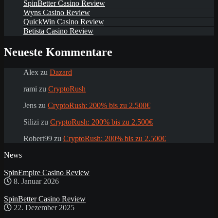
SpinBetter Casino Review
Wyns Casino Review
QuickWin Casino Review
Betista Casino Review
Neueste Kommentare
Alex
zu
Dazard
rami
zu
CryptoRush
Jens
zu
CryptoRush: 200% bis zu 2.500€
Silizi
zu
CryptoRush: 200% bis zu 2.500€
Robert99
zu
CryptoRush: 200% bis zu 2.500€
News
SpinEmpire Casino Review
8. Januar 2026
SpinBetter Casino Review
22. Dezember 2025