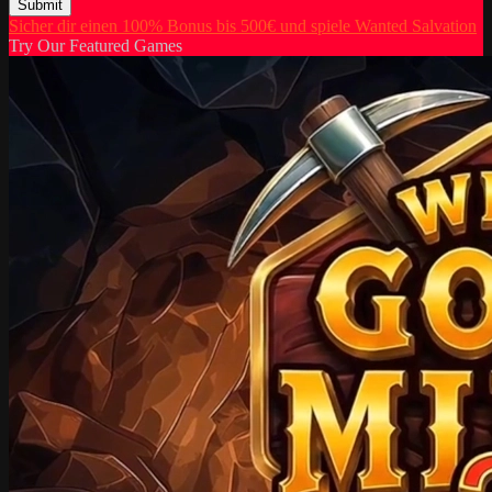
Submit
Sicher dir einen 100% Bonus bis 500€ und spiele Wanted Salvation
Try Our Featured Games