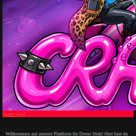
Demo Spiel
Willkommen auf unserer Plattform für Demo Slots! Hier hast du