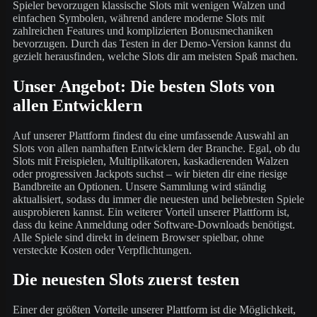
Spieler bevorzugen klassische Slots mit wenigen Walzen und
einfachen Symbolen, während andere moderne Slots mit
zahlreichen Features und komplizierten Bonusmechaniken
bevorzugen. Durch das Testen in der Demo-Version kannst du
gezielt herausfinden, welche Slots dir am meisten Spaß machen.
Unser Angebot: Die besten Slots von
allen Entwicklern
Auf unserer Plattform findest du eine umfassende Auswahl an
Slots von allen namhaften Entwicklern der Branche. Egal, ob du
Slots mit Freispielen, Multiplikatoren, kaskadierenden Walzen
oder progressiven Jackpots suchst – wir bieten dir eine riesige
Bandbreite an Optionen. Unsere Sammlung wird ständig
aktualisiert, sodass du immer die neuesten und beliebtesten Spiele
ausprobieren kannst. Ein weiterer Vorteil unserer Plattform ist,
dass du keine Anmeldung oder Software-Downloads benötigst.
Alle Spiele sind direkt in deinem Browser spielbar, ohne
versteckte Kosten oder Verpflichtungen.
Die neuesten Slots zuerst testen
Einer der größten Vorteile unserer Plattform ist die Möglichkeit,