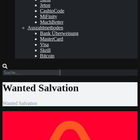
Jeton
CashtoCode
MiFinity
MuchBetter
Auszahlmethoden
Bank Überweisung
MasterCard
Visa
Skrill
Bitcoin
Wanted Salvation
Wanted Salvation