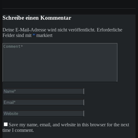
Schreibe einen Kommentar
Deine E-Mail-Adresse wird nicht veröffentlicht.
Erforderliche
Felder sind mit
*
markiert
Save my name, email, and website in this browser for the next
time I comment.