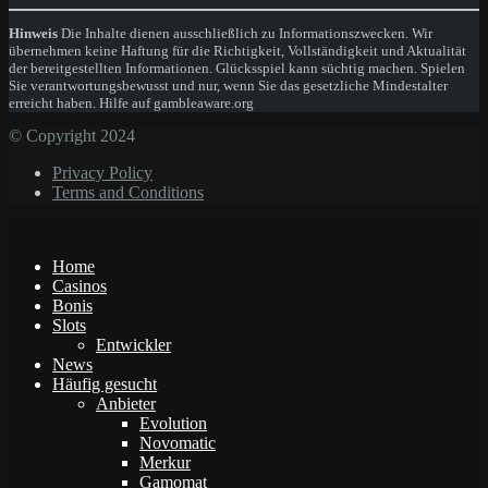
Hinweis
Die Inhalte dienen ausschließlich zu Informationszwecken. Wir
übernehmen keine Haftung für die Richtigkeit, Vollständigkeit und Aktualität
der bereitgestellten Informationen. Glücksspiel kann süchtig machen. Spielen
Sie verantwortungsbewusst und nur, wenn Sie das gesetzliche Mindestalter
erreicht haben. Hilfe auf gambleaware.org
© Copyright 2024
Privacy Policy
Terms and Conditions
Home
Casinos
Bonis
Slots
Entwickler
News
Häufig gesucht
Anbieter
Evolution
Novomatic
Merkur
Gamomat