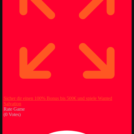
Sicher dir einen 100% Bonus bis 500€ und spiele Wanted
Salvation
Rate Game
(
0
Votes)