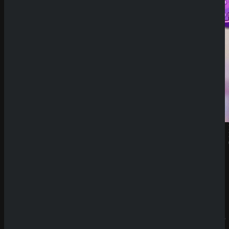
Neueste
Beiträge
SpinEmpir
e Casino