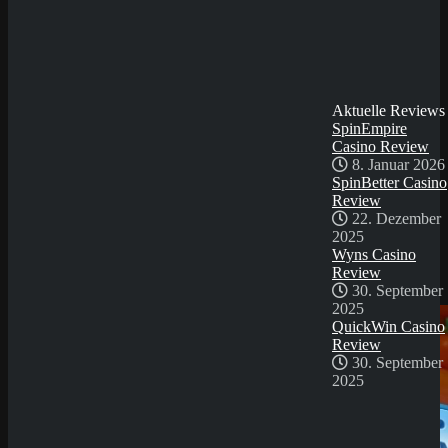
30. September
2025
QuickWin Casino
Review
30. September
2025
Aktuelle Reviews
SpinEmpire
Casino Review
8. Januar 2026
SpinBetter Casino
Review
22. Dezember
2025
Wyns Casino
Review
30. September
Demo Spiel
2025
QuickWin Casino
Review
30. September
2025