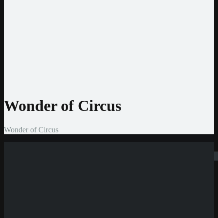
Jeton
CashtoCode
MiFinity
MuchBetter
Auszahlmethoden
Bank Überweisung
MasterCard
Visa
Skrill
Bitcoin
Wonder of Circus
Wonder of Circus
Suchen
Neue Casinos