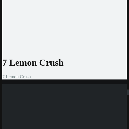
Jeton
CashtoCode
MiFinity
MuchBetter
Auszahlmethoden
Bank Überweisung
MasterCard
Visa
Skrill
Bitcoin
7 Lemon Crush
7 Lemon Crush
Suchen
Neue Casinos