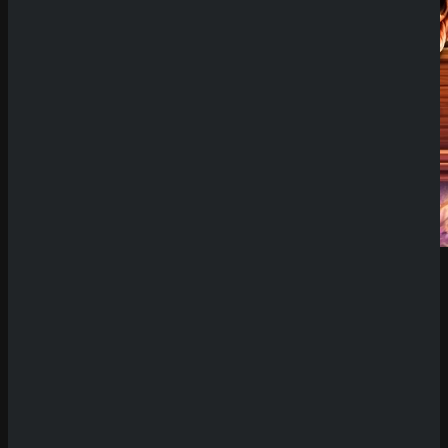
Demo Spiel
Willkommen auf unserer Plattform für Demo
Slots! Hier hast du die einzigartige Möglichkeit,
eine riesige Auswahl an Spielautomaten
kostenlos und ohne Risiko zu testen. Unsere
Seite bietet dir den Vorteil, die neuesten Slots
oft bis zu zwei Wochen vor ihrer offiziellen
Veröffentlichung in Online-Casinos