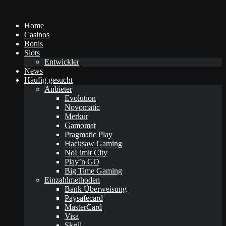
Home
Casinos
Bonis
Slots
Entwickler
News
Häufig gesucht
Anbieter
Evolution
Novomatic
Merkur
Gamomat
Pragmatic Play
Hacksaw Gaming
NoLimit City
Play’n GO
Big Time Gaming
Einzahlmethoden
Bank Überweisung
Paysafecard
MasterCard
Visa
Skrill