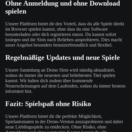
Ohne Anmeldung und ohne Download
spielen
Unsere Plattform bietet dir den Vorteil, dass du alle Spiele direkt
im Browser spielen kannst, ohne dass du eine Software
herunterladen oder dich registrieren musst. Du kannst sofort
loslegen und die Slots nach Belieben ausprobieren. Dies macht
unser Angebot besonders benutzerfreundlich und flexibel.
Regelmäßige Updates und neue Spiele
Unsere Sammlung an Demo Slots wird ständig aktualisiert,
sodass du immer die neuesten und beliebtesten Titel spielen
kannst. Wir halten dich zudem über kommende
Neuerscheinungen auf dem Laufenden, sodass du immer bestens
informiert bist.
Fazit: Spielspaß ohne Risiko
Unsere Plattform bietet dir die perfekte Möglichkeit,
Spielautomaten in der Demo-Version auszuprobieren und dabei
neue Lieblingsspiele zu entdecken. Ohne Risiko, ohne