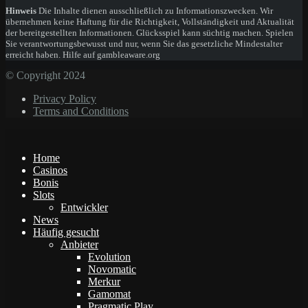
Hinweis
Die Inhalte dienen ausschließlich zu Informationszwecken. Wir
übernehmen keine Haftung für die Richtigkeit, Vollständigkeit und Aktualität
der bereitgestellten Informationen. Glücksspiel kann süchtig machen. Spielen
Sie verantwortungsbewusst und nur, wenn Sie das gesetzliche Mindestalter
erreicht haben. Hilfe auf gambleaware.org
© Copyright 2024
Privacy Policy
Terms and Conditions
Home
Casinos
Bonis
Slots
Entwickler
News
Häufig gesucht
Anbieter
Evolution
Novomatic
Merkur
Gamomat
Pragmatic Play